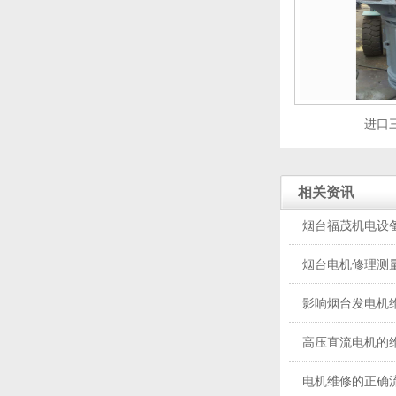
进口
相关资讯
烟台福茂机电设
机冒烟问题
烟台电机修理测
影响烟台发电机
高压直流电机的
电机维修的正确