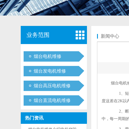
业务范围
新闻中心
烟台电机维修
烟台发电机维修
烟台电机
烟台高压电机维修
1、短时
烟台直流电机维修
度这差在2K以
2、断续
热门资讯
中，每一周期