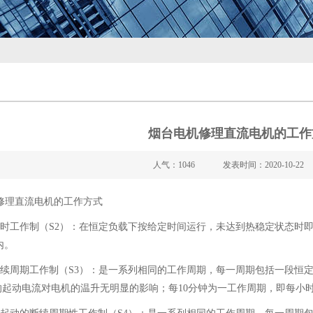
烟台电机修理直流电机的工作
人气：1046
发表时间：2020-10-22
修理直流电机的工作方式
工作制（S2）：在恒定负载下按给定时间运行，未达到热稳定状态时即
内。
周期工作制（S3）：是一系列相同的工作周期，每一周期包括一段恒定
的起动电流对电机的温升无明显的影响；每10分钟为一工作周期，即每小