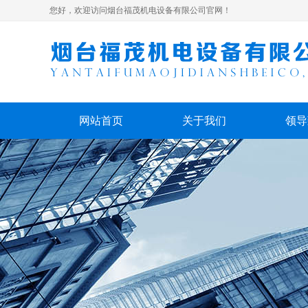
您好，欢迎访问烟台福茂机电设备有限公司官网！
网站首页
关于我们
领导