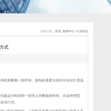
当前位置：
首页
>
新闻中心
>
行业动态
方式
停机和断能一段时间，使电机再度冷却到与冷却介质温
负载运行时间和一段停止并断能的时间。在这种类型
时起动六次。