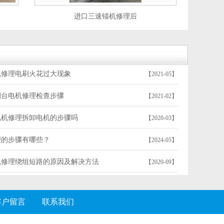
进口三速锚机修理后
机修理电刷火花过大现象
【2021-05】
烟台电机修理检查步骤
【2021-02】
电机修理拆卸电机的步骤吗
【2020-03】
理的步骤有哪些？
【2024-05】
机修理绕组短路的原因及解决方法
【2020-09】
客户留言
联系我们