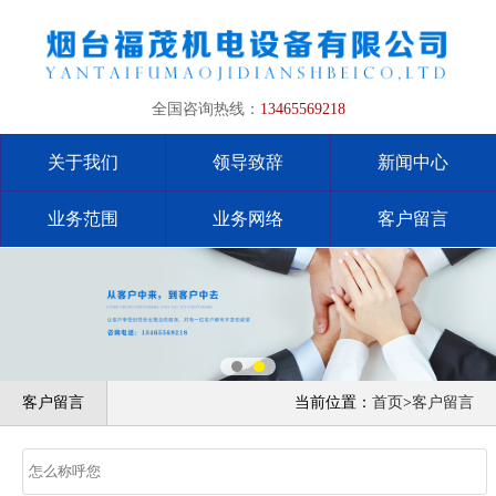
全国咨询热线：
13465569218
关于我们
领导致辞
新闻中心
业务范围
业务网络
客户留言
客户留言
当前位置：
首页
>
客户留言