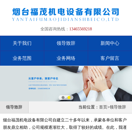
全国咨询热线：
13465569218
关于我们
领导致辞
新闻中心
业务范围
业务网络
客户留言
领导致辞
当前位置：
首页
>
领导致辞
烟台福茂机电设备有限公司自建立二十多年以来，承蒙各单位和客户
朋友鼎立相助，公司规模逐渐壮大，取得了较好的成绩。在此，我谨