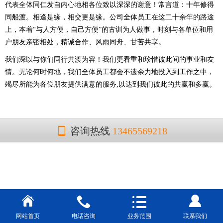
代表全体同仁发自内心地相各位致以深深的谢意！常言道：十年修得
同船渡。相逢是缘，相交更是缘。公司全体员工在这二十余年的路途
上，本着“与人方便，自己方便”的古训为人做事，时刻与各单位和用
户朋友亲密相处，精诚合作、风雨同舟、甘苦共享。
我们深以与你们同行共渡为容！我们更看重和珍惜彼此间的事业和友
情。无论何时何地，我们全体员工都会不遗余力地投入到工作之中，
竭尽所能为各位朋友提供满意的服务,以达到我们彼此的共赢和多赢。
咨询热线
13465569218
网站首页
电话咨询
业务范围
联系我们