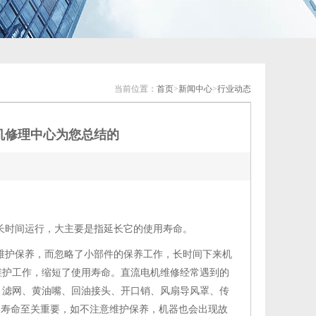
当前位置：
首页
>
新闻中心
>
行业动态
机修理中心为您总结的
长时间运行，大主要是指延长它的使用寿命。
护保养，而忽略了小部件的保养工作，长时间下来机
维护工作，缩短了使用寿命。直流
电机维修
经常遇到的
、滤网、黄油嘴、回油接头、开口销、风扇导风罩、传
用寿命至关重要，如不注意维护保养，机器也会出现故