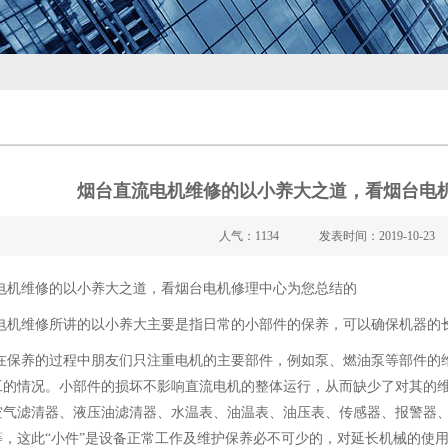
烟台直流电机维修的以小养大之道，看烟台电
人气：1134
发表时间：2019-10-23
电机维修
的以小养大之道，看烟台电机修理中心为您总结的
电机维修
所讲的以小养大主要是指日常的小部件的保养，可以确保机器的
养的过程中朋友们只注重电机的主要部件，例如泵、燃油泵等部件的维
工的情况。小部件的损坏不影响直流电机的整体运行，从而缺少了对其的
空气滤清器、液压油滤清器、水温表、油温表、油压表、传感器、报警器
等，这此“小件”是设备正常工作及维护保养必不可少的，对延长机械的使