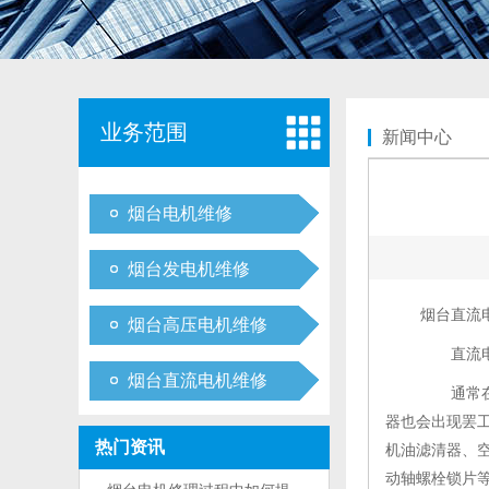
业务范围
新闻中心
烟台电机维修
烟台发电机维修
烟台直流
烟台高压电机维修
直流
烟台直流电机维修
通常在保
器也会出现罢
热门资讯
机油滤清器、
动轴螺栓锁片