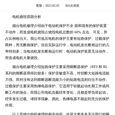
更新：2023-02-01
841次浏览
电机烧毁原因分析
烟台电机修理介绍由于电动机保护不全 面和现有的保护装置
不动作，而造成电机烧毁占烧毁电机总数的 60% 左右。可见，所
占比例相当大。我公司低压电机的保护主要有短路保护、过载保护
两种，而无断相保护。但在实际运行中，电动机发生断相运行的几
率特别多，当电动机发生断相运行时，电动机保护装置无法动作，
而造成电机大量烧毁。
烟台电机修理介绍短路保护主要采用熔断器保护（RT0 和 RL
系列的熔断器用得比较多）保护灵敏度不高，对切断大短路电流能
力强。而对没有达到熔断器断流能力小的短路电流则往往不动作。
过载保护主要采用热继电器保护。它适用于轻载起动长期工作或间
断工作的场合。而我公司电机负载经常变化，且都是带负荷起动，
经常发生过载、堵转等现象。因此，热继电器不能起到充分的保护
作用。
以上是烟台电机修理的相关内容，欢迎大家多多关注我们的网