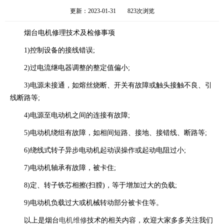
更新：2023-01-31
823次浏览
烟台电机修理技术及检修事项
1)控制设备的接线错误;
2)过电流继电器调整的整定值偏小;
3)电源未接通，如熔丝烧断、开关有故障或触头接触不良、引
线断路等;
4)电源至电动机之间的连接有故障;
5)电动机绕组有故障，如相间短路、接地、接错线、断路等;
6)绕线式转子异步电动机起动误操作或起动电阻过小;
7)电动机轴承有故障，被卡住;
8)定、转子铁芯相擦(扫膛)，等于增加过大的负载;
9)电动机负载过大或机械转动部分被卡住等。
以上是烟台
电机维修
技术的相关内容，欢迎大家多多关注我们