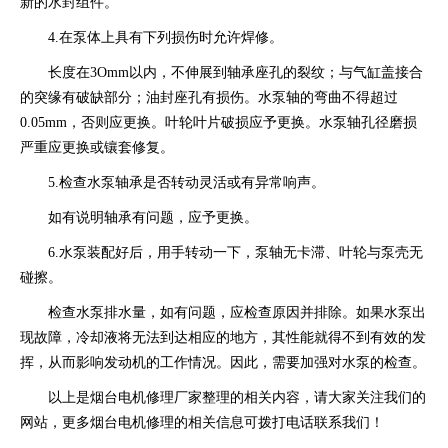
新的水封组件。
4.在泵体上具有下列损伤时允许焊修。
长度在3Omm以内，不伸展到轴承座孔的裂纹；与气缸盖接合
的突缘有破缺部分；油封座孔有损伤。水泵轴的弯曲不得超过
0.05mm，否则应更换。叶轮叶片破损应予更换。水泵轴孔径磨损
严重应更换或镶套修复。
5.检查水泵轴承是否转动灵活或有异常响声。
如有说明轴承有问题，应予更换。
6.水泵装配好后，用手转动一下，泵轴无卡滞、叶轮与泵壳无
碰擦。
检查水泵排水量，如有问题，应检查原因并排除。如果水泵出
现故障，冷却液将无法到达相应的地方，其性能就得不到有效的发
挥，从而影响发动机的工作情况。因此，需要加强对水泵的检查。
以上是烟台电机修理厂家整理的相关内容，请大家关注我们的
网站，更多烟台电机修理的相关信息可拨打电话联系我们！