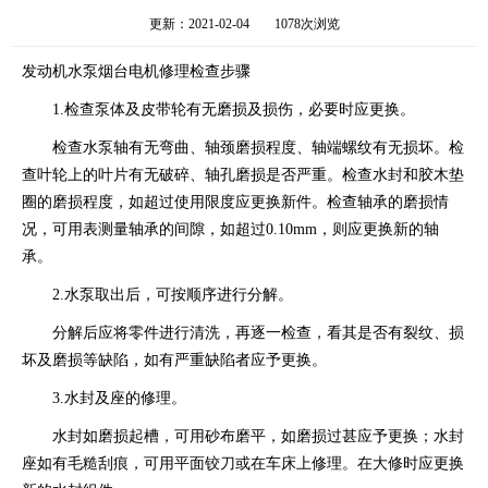
更新：2021-02-04
1078次浏览
发动机水泵烟台电机修理检查步骤
1.检查泵体及皮带轮有无磨损及损伤，必要时应更换。
检查水泵轴有无弯曲、轴颈磨损程度、轴端螺纹有无损坏。检
查叶轮上的叶片有无破碎、轴孔磨损是否严重。检查水封和胶木垫
圈的磨损程度，如超过使用限度应更换新件。检查轴承的磨损情
况，可用表测量轴承的间隙，如超过0.10mm，则应更换新的轴
承。
2.水泵取出后，可按顺序进行分解。
分解后应将零件进行清洗，再逐一检查，看其是否有裂纹、损
坏及磨损等缺陷，如有严重缺陷者应予更换。
3.水封及座的修理。
水封如磨损起槽，可用砂布磨平，如磨损过甚应予更换；水封
座如有毛糙刮痕，可用平面铰刀或在车床上修理。在大修时应更换