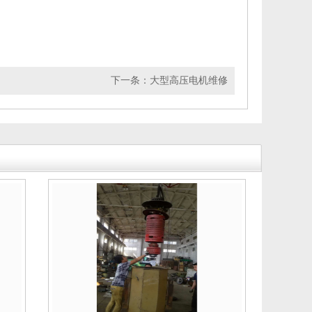
下一条：
大型高压电机维修