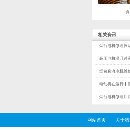
直
相关资讯
烟台电机修理振
高压电机温升过
烟台直流电机维
电动机在运行中
烟台电机修理后
网站首页
关于我