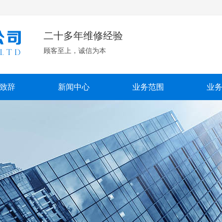
二十多年维修经验
顾客至上，诚信为本
致辞
新闻中心
业务范围
业