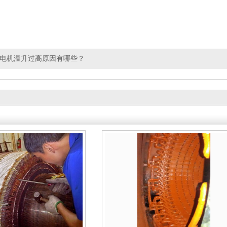
电机温升过高原因有哪些？