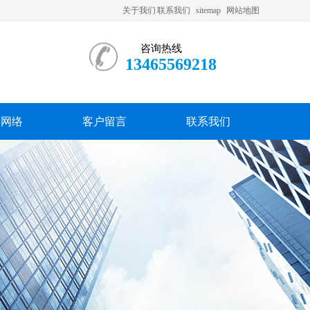
关于我们
联系我们
sitemap
网站地图
咨询热线
13465569218
务网络
客户留言
联系我们