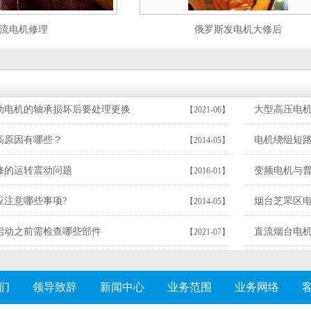
流电机修理
俄罗斯发电机大修后
动电机的轴承损坏后要处理更换
大型高压电
【2021-06】
高原因有哪些？
电机绕组短
【2014-05】
修的运转震动问题
变频电机与
【2016-01】
应注意哪些事项?
烟台芝罘区
【2014-05】
启动之前需检查哪些部件
直流烟台电
【2021-07】
们
领导致辞
新闻中心
业务范围
业务网络