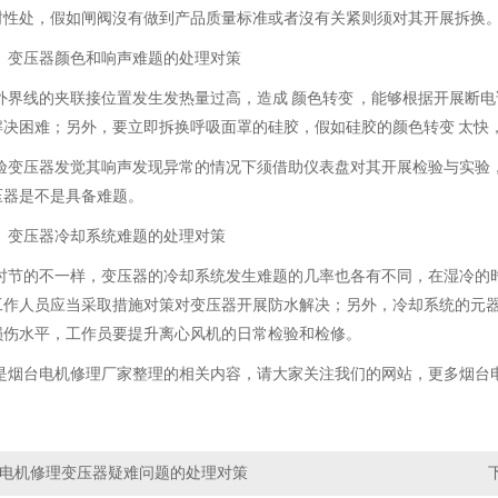
封性处，假如闸阀沒有做到产品质量标准或者沒有关紧则须对其开展拆换
压器颜色和响声难题的处理对策
线的夹联接位置发生发热量过高，造成 颜色转变 ，能够根据开展断电
解决困难；另外，要立即拆换呼吸面罩的硅胶，假如硅胶的颜色转变 太快
压器发觉其响声发现异常的情况下须借助仪表盘对其开展检验与实验，
压器是不是具备难题。
压器冷却系统难题的处理对策
的不一样，变压器的冷却系统发生难题的几率也各有不同，在湿冷的时
工作人员应当采取措施对策对变压器开展防水解决；另外，冷却系统的元
损伤水平，工作员要提升离心风机的日常检验和检修。
台电机修理厂家整理的相关内容，请大家关注我们的网站，更多烟台电
电机修理变压器疑难问题的处理对策