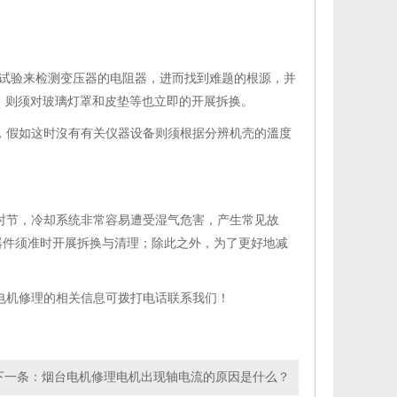
。
试验来检测变压器的电阻器，进而找到难题的根源，并
，则须对玻璃灯罩和皮垫等也立即的开展拆换。
假如这时沒有有关仪器设备则须根据分辨机壳的溫度
节，冷却系统非常容易遭受湿气危害，产生常见故
器件须准时开展拆换与清理；除此之外，为了更好地减
机修理的相关信息可拨打电话联系我们！
下一条：
烟台电机修理电机出现轴电流的原因是什么？