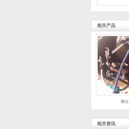
相关产品
烟台
相关资讯