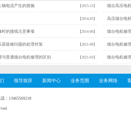
止轴电流产生的措施
烟台高压电
【2015-12】
高压烟台电
【2014-05】
修时的接线注意事项
烟台电机修
【2014-06】
压器疑难问题的处理对策
烟台电机修
【2021-09】
理与普通烟台电机修理的区别
烟台电机修
【2021-03】
们
领导致辞
新闻中心
业务范围
业务网络
3465569218
ved.