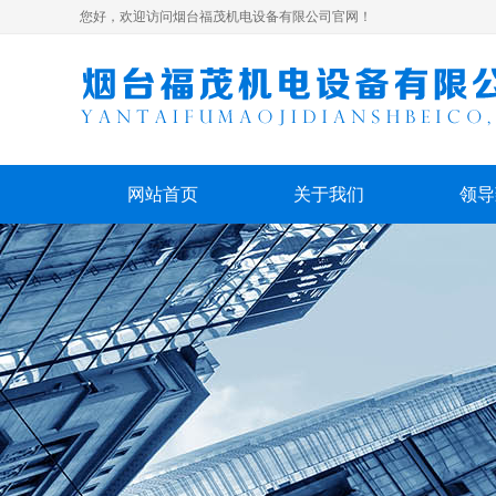
您好，欢迎访问烟台福茂机电设备有限公司官网！
网站首页
关于我们
领导