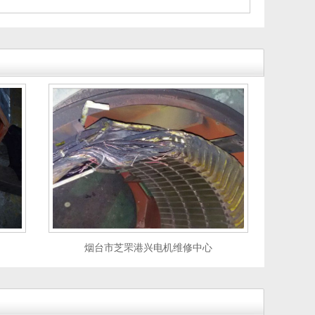
烟台市芝罘港兴电机维修中心