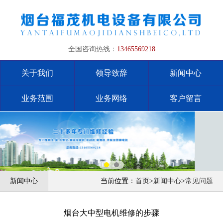
全国咨询热线：
13465569218
关于我们
领导致辞
新闻中心
业务范围
业务网络
客户留言
新闻中心
当前位置：
首页
>
新闻中心
>
常见问题
烟台大中型电机维修的步骤