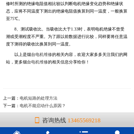
修时所测的绝缘电阻值相比较以判断电机绝缘变化趋势和绝缘状
态，应将不同温度下测出的绝缘电阻值换算到同一温度，一般换算
至75℃。
8、测试吸收比。当吸收比大于1.33时，表明电机绝缘不曾受
潮或受潮程度不严重。为了跟以前数据进行比较，同样要将任意温
度下测得的吸收比换算到同一温度。
以上是烟台
电机维修
的相关内容，欢迎大家多多关注我们的网
站，更多烟台
电机维修
的相关信息分享给你！
上一篇：
电机短路的处理方法
下一篇：
电机不能启动什么原因？
咨询热线
13465569218