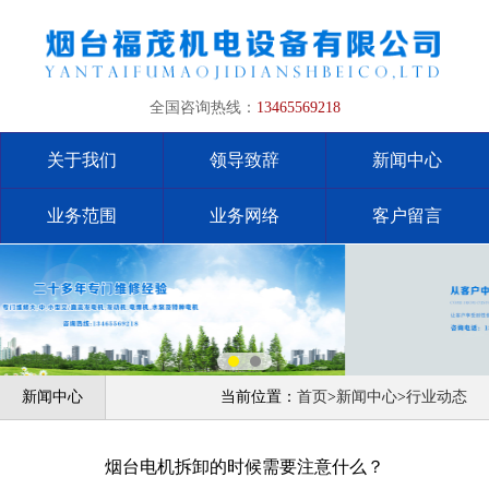
全国咨询热线：
13465569218
关于我们
领导致辞
新闻中心
业务范围
业务网络
客户留言
新闻中心
当前位置：
首页
>
新闻中心
>
行业动态
烟台电机拆卸的时候需要注意什么？