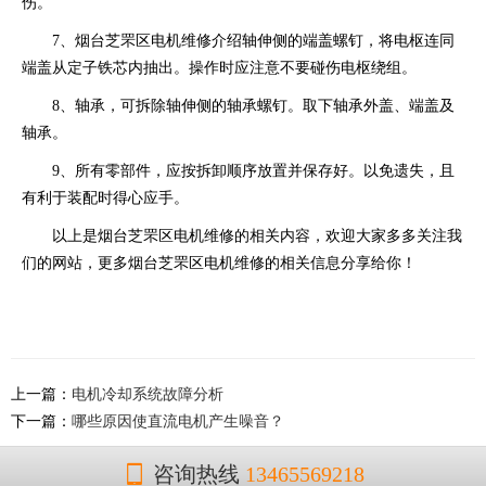
伤。
7、烟台芝罘区电机维修介绍轴伸侧的端盖螺钉，将电枢连同
端盖从定子铁芯内抽出。操作时应注意不要碰伤电枢绕组。
8、轴承，可拆除轴伸侧的轴承螺钉。取下轴承外盖、端盖及
轴承。
9、所有零部件，应按拆卸顺序放置并保存好。以免遗失，且
有利于装配时得心应手。
以上是烟台芝罘区电机维修的相关内容，欢迎大家多多关注我
们的网站，更多烟台芝罘区电机维修的相关信息分享给你！
上一篇：
电机冷却系统故障分析
下一篇：
哪些原因使直流电机产生噪音？
咨询热线
13465569218