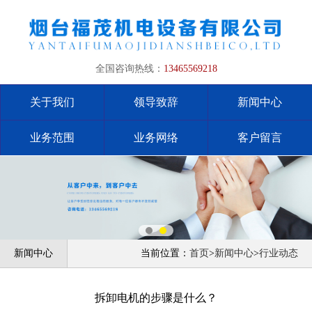
全国咨询热线：
13465569218
关于我们
领导致辞
新闻中心
业务范围
业务网络
客户留言
新闻中心
当前位置：
首页
>
新闻中心
>
行业动态
拆卸电机的步骤是什么？