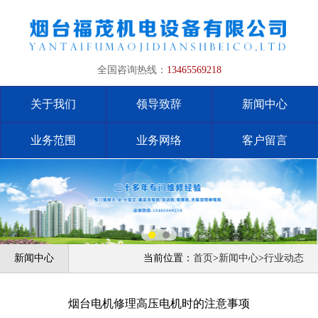
全国咨询热线：
13465569218
关于我们
领导致辞
新闻中心
业务范围
业务网络
客户留言
新闻中心
当前位置：
首页
>
新闻中心
>
行业动态
烟台电机修理高压电机时的注意事项