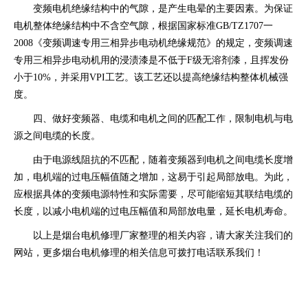
变频电机绝缘结构中的气隙，是产生电晕的主要因素。为保证
电机整体绝缘结构中不含空气隙，根据国家标准GB/TZ1707一
2008《变频调速专用三相异步电动机绝缘规范》的规定，变频调速
专用三相异步电动机用的浸渍漆是不低于F级无溶剂漆，且挥发份
小于10%，并采用VPI工艺。该工艺还以提高绝缘结构整体机械强
度。
四、做好变频器、电缆和电机之间的匹配工作，限制电机与电
源之间电缆的长度。
由于电源线阻抗的不匹配，随着变频器到电机之间电缆长度增
加，电机端的过电压幅值随之增加，这易于引起局部放电。为此，
应根据具体的变频电源特性和实际需要，尽可能缩短其联结电缆的
长度，以减小电机端的过电压幅值和局部放电量，延长电机寿命。
以上是烟台电机修理厂家整理的相关内容，请大家关注我们的
网站，更多烟台电机修理的相关信息可拨打电话联系我们！