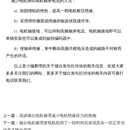
减少电机测试电机轴承电流的方法：
a）加固绕组的绝热，提高一档电机耐压绝缘。
b）采用弹性橡胶或绝缘的锯齿状联接件等。
c）电机轴接地，可以抑制高频轴承电流。电机轴接地即可以
单独安装也可以集成到旋转编码器中。
d）使轴承绝缘，来中断由高频共模电压造成的磁路不对称而
产生的环流。
以上是小编整理的关于烟台发
电机维修
的相关信息，欢迎大家
多多关注我们的网站，更多关于烟台发
电机维修
的相关内容可拨打
电话联系我们。
上一篇：
浅谈烟台电机修理减小电机绝缘应力的措施
下一篇：
烟台电机修理发电机组用了一段时间后发现其余一切正常但