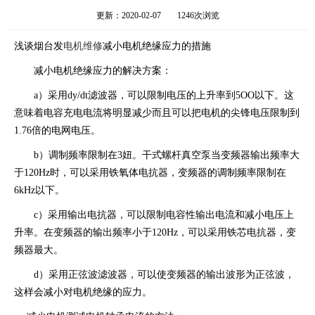
更新：2020-02-07
1246次浏览
浅谈烟台发
电机维修
减小电机绝缘应力的措施
减小电机绝缘应力的解决方案：
a）采用dy/dt滤波器，可以限制电压的上升率到5OO以下。这
意味着电容充电电流将明显减少而且可以把电机的尖锋电压限制到
1.76倍的电网电压。
b）调制频率限制在3妞。干式螺杆真空泵当变频器输出频率大
于120Hz时，可以采用铁氧体电抗器，变频器的调制频率限制在
6kHz以下。
c）采用输出电抗器，可以限制电容性输出电流和减小电压上
升率。在变频器的输出频率小于120Hz，可以采用铁芯电抗器，变
频器最大。
d）采用正弦波滤波器，可以使变频器的输出波形为正弦波，
这样会减小对电机绝缘的应力。