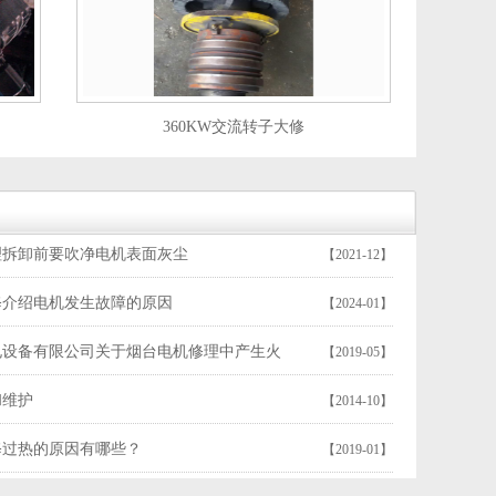
360KW交流转子大修
理拆卸前要吹净电机表面灰尘
【2021-12】
修介绍电机发生故障的原因
【2024-01】
电设备有限公司关于烟台电机修理中产生火
【2019-05】
和维护
【2014-10】
修过热的原因有哪些？
【2019-01】