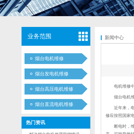
业务范围
新闻中心
烟台电机维修
烟台发电机维修
电机维修
烟台高压电机维修
烟台
电机
烟台直流电机维修
近年来，
修应按照国家
热门资讯
断电时，