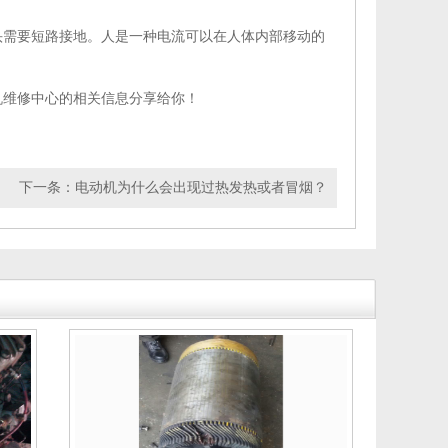
头需要短路接地。人是一种电流可以在人体内部移动的
机维修中心的相关信息分享给你！
下一条：
电动机为什么会出现过热发热或者冒烟？