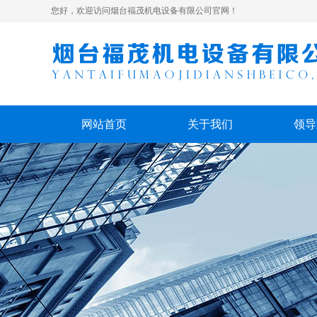
您好，欢迎访问烟台福茂机电设备有限公司官网！
网站首页
关于我们
领导