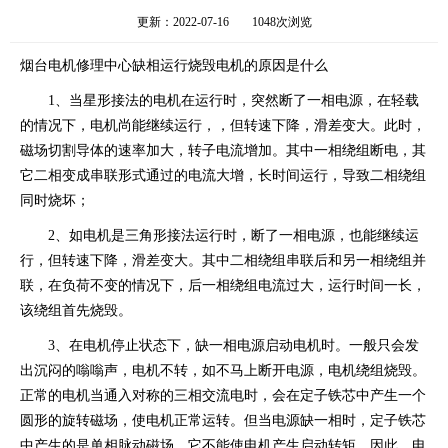
更新：2022-07-16
1048次浏览
烟台电机修理中心缺相运行烧毁电机的原因是什么
1、当星形接法的电机在运行时，突然断了一相电源，在轻载
的情况下，电机尚能继续运行，，但转速下降，滑差变大。此时，
磁场切割导体的速率加大，转子电流增加。其中一相绕组断电，其
它二相变成串联形式通过的电流大增，长时间运行，导致二相绕组
同时烧坏；
2、如电机是三角形接法运行时，断了一相电源，也能继续运
行，但转速下降，滑差变大。其中二相绕组串联后和另一相绕组并
联，在负荷不变的情况下，后一相绕组电流过大，运行时间一长，
该绕组首先烧毁。
3、在电机停止状态下，缺一相电源启动电机时。一般只会发
出沉闷的嗡嗡声，电机不转，如不马上断开电源，电机绕组烧毁。
正常的电机当通入对称的三相交流电时，会在定子铁芯中产生一个
圆形的旋转磁场，使电机正常运转。但当电源缺一相时，定子铁芯
中产生的是单相脉动磁场，它不能使电机产生启动转矩。因此，电