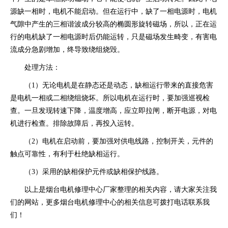
源缺一相时，电机不能启动。但在运行中，缺了一相电源时，电机
气隙中产生的三相谐波成分较高的椭圆形旋转磁场，所以，正在运
行的电机缺了一相电源时后仍能运转，只是磁场发生畸变，有害电
流成分急剧增加，终导致绕组烧毁。
处理方法：
（1）无论电机是在静态还是动态，缺相运行带来的直接危害
是电机一相或二相绕组烧坏。所以电机在运行时，要加强巡视检
查。一旦发现转速下降，温度增高，应立即拉闸，断开电源，对电
机进行检查。排除故障后，再投入运转。
（2）电机在启动前，要加强对供电线路，控制开关，元件的
触点可靠性，有利于杜绝缺相运行。
（3）采用的缺相保护元件或缺相保护线路。
以上是烟台电机修理中心厂家整理的相关内容，请大家关注我
们的网站，更多烟台电机修理中心的相关信息可拨打电话联系我
们！