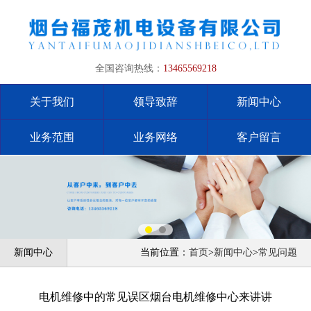
全国咨询热线：
13465569218
关于我们
领导致辞
新闻中心
业务范围
业务网络
客户留言
新闻中心
当前位置：
首页
>
新闻中心
>
常见问题
电机维修中的常见误区烟台电机维修中心来讲讲