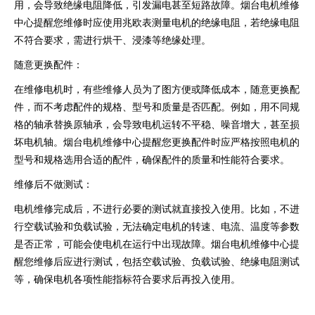
用，会导致绝缘电阻降低，引发漏电甚至短路故障。烟台电机维修
中心提醒您维修时应使用兆欧表测量电机的绝缘电阻，若绝缘电阻
不符合要求，需进行烘干、浸漆等绝缘处理。
随意更换配件：
在维修电机时，有些维修人员为了图方便或降低成本，随意更换配
件，而不考虑配件的规格、型号和质量是否匹配。例如，用不同规
格的轴承替换原轴承，会导致电机运转不平稳、噪音增大，甚至损
坏电机轴。烟台电机维修中心提醒您更换配件时应严格按照电机的
型号和规格选用合适的配件，确保配件的质量和性能符合要求。
维修后不做测试：
电机维修完成后，不进行必要的测试就直接投入使用。比如，不进
行空载试验和负载试验，无法确定电机的转速、电流、温度等参数
是否正常，可能会使电机在运行中出现故障。烟台电机维修中心提
醒您维修后应进行测试，包括空载试验、负载试验、绝缘电阻测试
等，确保电机各项性能指标符合要求后再投入使用。