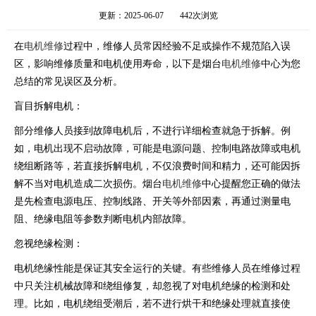
更新：2025-06-07
442次浏览
在
电机维修
过程中，维修人员常因经验不足或操作不规范陷入误
区，影响维修质量和电机使用寿命，以下是烟台
电机维修
中心为您
总结的常见误区及分析。
盲目拆解电机：
部分维修人员接到故障电机后，不进行详细检查就急于拆解。例
如，电机出现不启动故障，可能是电源问题、控制电路故障或电机
绕组断路等，若直接拆解电机，不仅浪费时间和精力，还可能因拆
解不当对电机造成二次损伤。烟台
电机维修
中心提醒您正确的做法
是先检查电源电压、控制线路、开关等外部因素，再通过测量电
阻、绝缘电阻等参数判断电机内部故障。
忽视绝缘检测：
电机绝缘性能是保证其安全运行的关键。有些维修人员在维修过程
中只关注机械故障和绕组修复，却忽视了对电机绝缘的检测和处
理。比如，电机绕组受潮后，若不进行烘干和绝缘处理就直接使