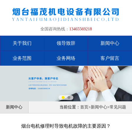
全国咨询热线：
13465569218
关于我们
领导致辞
新闻中心
业务范围
业务网络
客户留言
新闻中心
当前位置：
首页
>
新闻中心
>
常见问题
烟台电机修理时导致电机故障的主要原因？