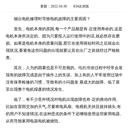
更新：2022-10-30
834次浏览
烟台电机修理时导致电机故障的主要原因？
首先，电机本身的原因,每一个产品都是有-定使用寿命的,这是
电机本身所决定的。因为只要投入运行使用中的话,就必然存在磨
损。如果是电机本身的质量问题,那它在使用很短时间之后就会出
现状况,要避免这些问题的出现就要让其在出厂之前就经过严格检
查。
其次，人为的因素也是不可忽视的。
电机维修
过程中经常会发
现有的故障完成是由于操作上的失误。加上有的人平常使用过场中
没有保养检修的习惯，导致有的小问题发 展成大的故障。临了甚
至出现整个电机报废的情况发生。
临了，有不少意外情况对电机出现故障也有-定的推动作用。
比如在雷雨交加的天气,尽量将电风扇、电视机关掉且拔掉插头,有
的用户不知道情况,在这种恶劣的条件下还继续使用这些家用电器,
从而导致家用电器电机被烧毁。