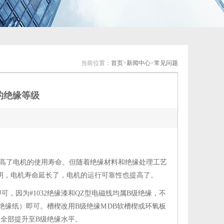
当前位置：
首页
>
新闻中心
>
常见问题
的绝缘等级
高了电机的使用寿命。但随着绝缘材料和绝缘处理工艺
明，电机寿命延长了，电机的运行可靠性也提高了。
因为#1032绝缘漆和QZ型电磁线均属B级绝缘，不
绝缘纸）即可。槽楔改用B级绝缘M DB软槽楔或环氧板
，全部提升至B级绝缘水平。