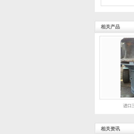
相关产品
进口
相关资讯