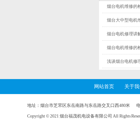
烟台电机维修的
烟台大中型电机
烟台电机修理讲
烟台电机维修的
浅谈烟台电机修
网站首页
关于我
地址：烟台市芝罘区东岳南路与东岳路交叉口西480米 电话：1
Copyright © 2021 烟台福茂机电设备有限公司 All Rights Reser