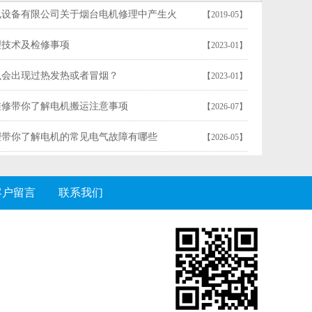
电设备有限公司关于烟台电机修理中产生火
【2019-05】
理技术及检修事项
【2023-01】
么会出现过热发热或者冒烟？
【2023-01】
维修带你了解电机搬运注意事项
【2026-07】
理带你了解电机的常见电气故障有哪些
【2026-05】
客户留言
联系我们