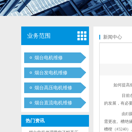
业务范围
新闻中心
烟台电机维修
烟台发电机维修
如何提高
烟台高压电机维修
目前在修
烟台直流电机维修
的发展，有必
由E级改
热门资讯
需更改。槽绝缘
槽楔（#324