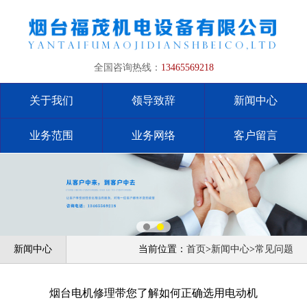
全国咨询热线：
13465569218
关于我们
领导致辞
新闻中心
业务范围
业务网络
客户留言
新闻中心
当前位置：
首页
>
新闻中心
>
常见问题
烟台电机修理带您了解如何正确选用电动机