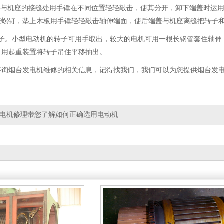
处和与机座的接缝处用手锤在不同位置轻轻敲击，使其分开，卸下端盖时运
盖螺钉，垫上木板用手锤轻轻敲击轴伸端面，使后端盖与机座离缝把转
转子。小型电动机的转子可用手取出，较大的电机可用一根长钢管套住轴伸
，用起重装置将转子吊住平移抽出。
咨询烟台发
电机维修
的相关信息，记得找我们，我们可以为您提供烟台发
电机修理带您了解如何正确选用电动机