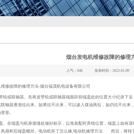
烟台发电机维修故障的修理
人气：848
发表时间：2023-01-09
机维修
故障的修理方法-烟台福茂机电设备有限公司
皮带轮或联轴器。先将皮带轮或联轴器端面距前端盖处的位置大小纪录下去
或联轴器逐渐拉出来。如果拉不出来，可以渗入煤油再拉，如仍拉不出来
机轴变形。
端盖。在端盖与机座接缝处做好标示，以免装配时弄错位置，端盖上如有滚
，风扇和后端盖螺丝。电动机坏了怎么修,电动机修理方法 然后，将转