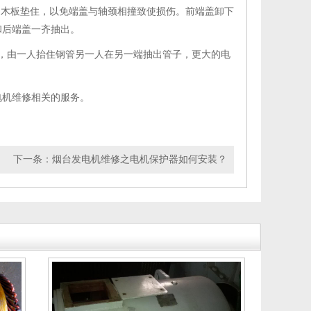
用木板垫住，以免端盖与轴颈相撞致使损伤。前端盖卸下
子和后端盖一齐抽出。
，由一人抬住钢管另一人在另一端抽出管子，更大的电
电机维修
相关的服务。
下一条：
烟台发电机维修之电机保护器如何安装？