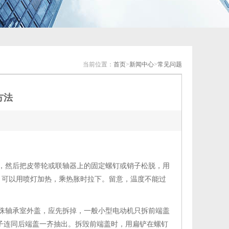
当前位置：
首页
>
新闻中心
>
常见问题
方法
，然后把皮带轮或联轴器上的固定螺钉或销子松脱，用
，可以用喷灯加热，乘热胀时拉下。留意，温度不能过
珠轴承室外盖，应先拆掉，一般小型电动机只拆前端盖
子连同后端盖一齐抽出。拆毁前端盖时，用扁铲在螺钉