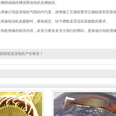
性槽楔或磁性槽泥降低电机齿槽效应。
机维修
介绍提高电机气隙的均匀度，按维修工艺规程要求正确组装和安装
机维修电动机改极数时，要校核定、转子槽数是否适应新极数的要求。
台电机维修的相关内容，欢迎大家多多关注我们的网站，更多烟台电机维
原因使直流电机产生噪音？