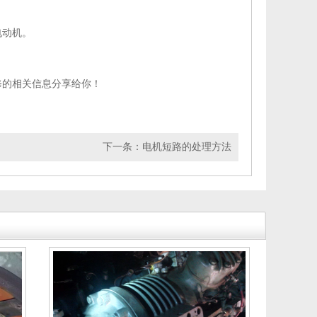
电动机。
修的相关信息分享给你！
下一条：
电机短路的处理方法