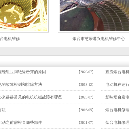
台电机维修
烟台市芝罘港兴电机维修中心
理绕组匝间绝缘击穿的原因
直流烟台电
【2020-07】
见的故障检测和排除方法
电动机在运行
【2018-12】
心来讲讲常见的电机机械故障有哪些
影响烟台发
【2025-07】
方法
烟台电机修
【2016-05】
启动之前需检查哪些部件
烟台电机修
【2021-07】