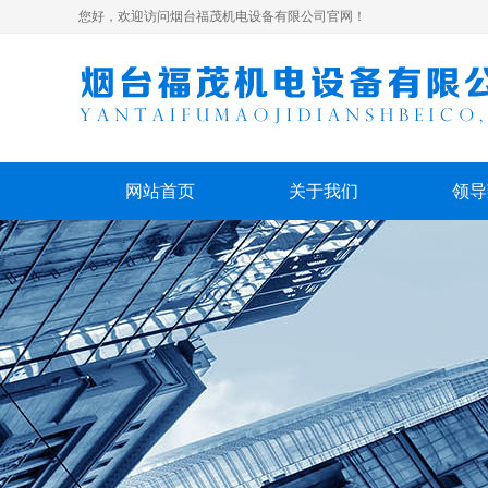
您好，欢迎访问烟台福茂机电设备有限公司官网！
网站首页
关于我们
领导