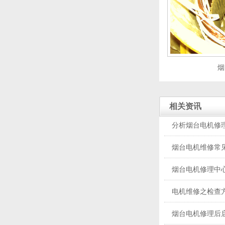
烟
相关资讯
分析烟台电机修
烟台电机维修常
烟台电机修理中
电机维修之检查
烟台电机修理后