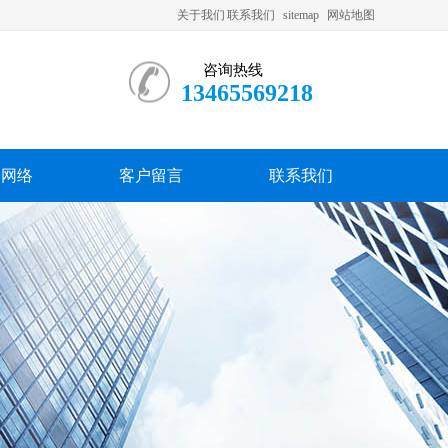
关于我们
联系我们
sitemap
网站地图
咨询热线
13465569218
务网络
客户留言
联系我们