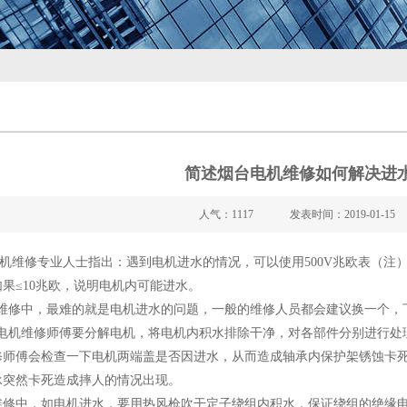
简述烟台电机维修如何解决进
人气：1117
发表时间：2019-01-15
机维修
专业人士指出：遇到电机进水的情况，可以使用500V兆欧表（注
果≤10兆欧，说明电机内可能进水。
维修
中，最难的就是电机进水的问题，一般的维修人员都会建议换一个，
电机维修
师傅要分解电机，将电机内积水排除干净，对各部件分别进行处
修师傅会检查一下电机两端盖是否因进水，从而造成轴承内保护架锈蚀卡
承突然卡死造成摔人的情况出现。
维修中，如电机进水，要用热风枪吹干定子绕组内积水，保证绕组的绝缘电