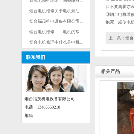
直流电动机绕组匝间短路故障现象···
口不要离霍尔
烟台电机维修关于电机漏油的原因···
③烟台电机维
烟台福茂机电设备有限公司简述烟···
抱死，或使电
烟台电机维修——电机的常见故障
上一条：
烟台
烟台电机修理中什么是电机控制器
联系我们
相关产品
烟台福茂机电设备有限公司
电话：13465569218
邮箱：