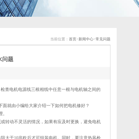
当前位置：
首页
>
新闻中心
>
常见问题
水问题
）检查电机电源线三根相线中任意一根与电机轴之间的
下面就由小编给大家介绍一下如何把电机修好？
理。
死或转动不灵活的情况，如果有应及时更换，避免电机
阻大于10兆欧后才可组装电机。同时，要注意热风枪