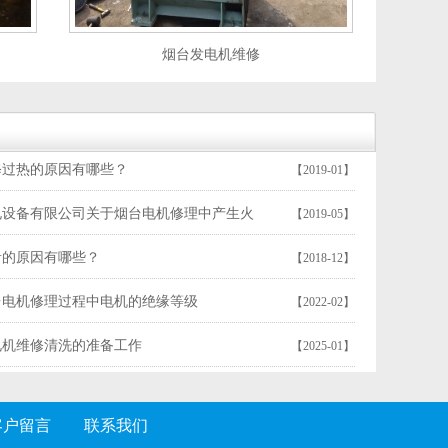
烟台发电机维修
修过热的原因有哪些？
【2019-01】
电设备有限公司关于烟台电机修理中产生火
【2019-05】
音的原因有哪些？
【2018-12】
台电机修理过程中电机的绝缘等级
【2022-02】
电机维修清洗的准备工作
【2025-01】
客户留言
联系我们