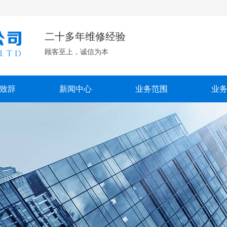
二十多年维修经验
顾客至上，诚信为本
致辞
新闻中心
业务范围
业