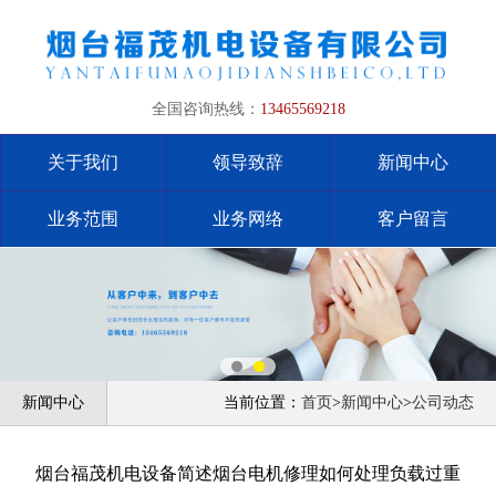
全国咨询热线：
13465569218
关于我们
领导致辞
新闻中心
业务范围
业务网络
客户留言
新闻中心
当前位置：
首页
>
新闻中心
>
公司动态
烟台福茂机电设备简述烟台电机修理如何处理负载过重