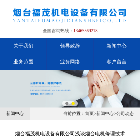
全国咨询热线：
13465569218
关于我们
领导致辞
新闻中心
业务范围
业务网络
客户留言
新闻中心
当前位置：
首页
>
新闻中心
>
公司动态
烟台福茂机电设备有限公司浅谈烟台电机修理技术