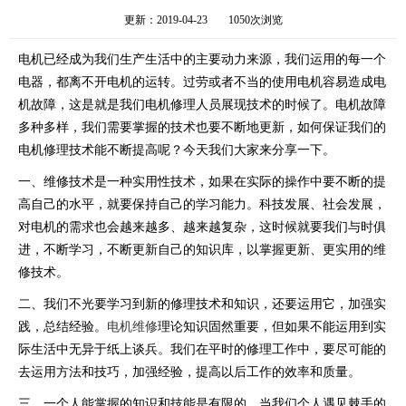
更新：2019-04-23
1050次浏览
电机已经成为我们生产生活中的主要动力来源，我们运用的每一个
电器，都离不开电机的运转。过劳或者不当的使用电机容易造成电
机故障，这是就是我们电机修理人员展现技术的时候了。电机故障
多种多样，我们需要掌握的技术也要不断地更新，如何保证我们的
电机修理技术能不断提高呢？今天我们大家来分享一下。
一、维修技术是一种实用性技术，如果在实际的操作中要不断的提
高自己的水平，就要保持自己的学习能力。科技发展、社会发展，
对电机的需求也会越来越多、越来越复杂，这时候就要我们与时俱
进，不断学习，不断更新自己的知识库，以掌握更新、更实用的维
修技术。
二、我们不光要学习到新的修理技术和知识，还要运用它，加强实
践，总结经验。
电机维修
理论知识固然重要，但如果不能运用到实
际生活中无异于纸上谈兵。我们在平时的修理工作中，要尽可能的
去运用方法和技巧，加强经验，提高以后工作的效率和质量。
三、一个人能掌握的知识和技能是有限的，当我们个人遇见棘手的