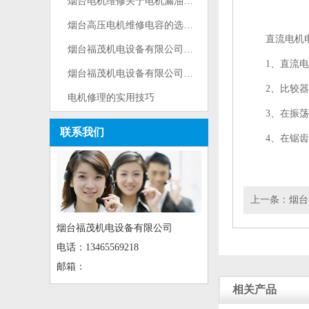
烟台电机维修关于电机漏油的原因···
烟台高压电机维修电容的选择问题
直流电机
烟台福茂机电设备有限公司分析烟···
1、直流
烟台福茂机电设备有限公司烟台发···
2、比较
电机修理的实用技巧
3、在振
联系我们
4、在锯
上一条：
烟台
烟台福茂机电设备有限公司
电话：13465569218
邮箱：
相关产品