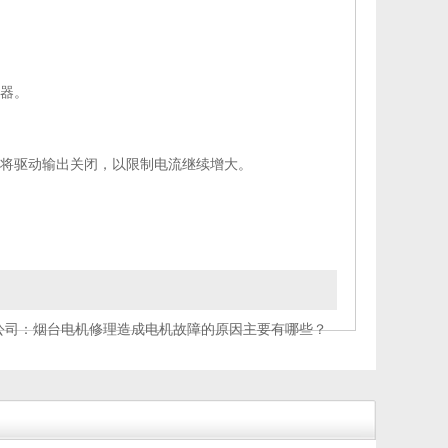
较器。
，将驱动输出关闭，以限制电流继续增大。
公司：烟台电机修理造成电机故障的原因主要有哪些？