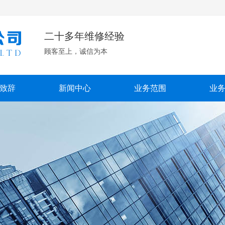
二十多年维修经验
顾客至上，诚信为本
致辞
新闻中心
业务范围
业