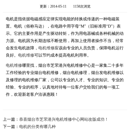
更新：2014-05-11
1158次浏览
电机是指依据电磁感应定律实现电能的转换或传递的一
种电磁
装
置。电机（俗称马达
），
在电路中用字母“M”（旧标准用“D”）
表
示。它的主要作用是产生驱动转矩，作为用电器械或各种机械的动
力源。电机因为长期连续不断使用，再加上使用者操作不当，经常
会发生电机故障，
电机维修
应该由专业的人员负责，保障电机运行
良好。
电机维修
可以节约成本提高电机利用率。
电机维修
哪里找，烟台市芝罘港兴电机维修中心是一家集二十多年
工
作经验的专业烟台电机维修，烟台电机修理，烟台发电机维修以
及修理的电机维修厂家，公司以专业的人才、专业的知识、专业的
经
验、专业的程序，认真地对待每一位客户交给我们的每一项工
作，欢迎新老客户洽谈惠顾！
上一篇：
恭喜烟台市芝罘港兴电机维修中心网站改版成功！
下一篇：
电机的分类有哪几种