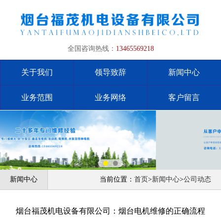
全国咨询热线：
13465569218
关于我们
领导致辞
新闻中心
业务范围
业务网络
客户留言
新闻中心
当前位置：
首页
>
新闻中心
>
公司动态
烟台福茂机电设备有限公司：烟台电机维修的正确流程