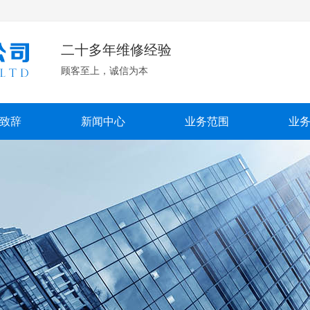
二十多年维修经验
顾客至上，诚信为本
致辞
新闻中心
业务范围
业