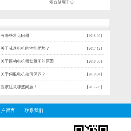
烟台修理中心
修有哪些常见问题
【2018-05】
修关于减速电机的性能优势？
【2017-12】
修关于振动电机频繁跳闸的原因
【2018-03】
修关于伺服电机如何保养？
【2018-04】
修应该注意哪些问题！
【2017-03】
客户留言
联系我们