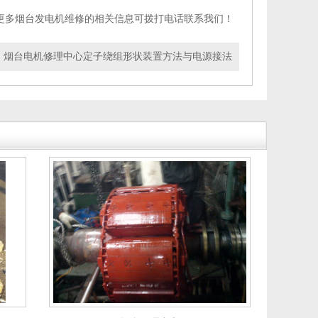
更多烟台发
电机维修
的相关信息可拨打电话联系我们！
：
烟台电机修理中心定子绕组形状装置方法与电源接法