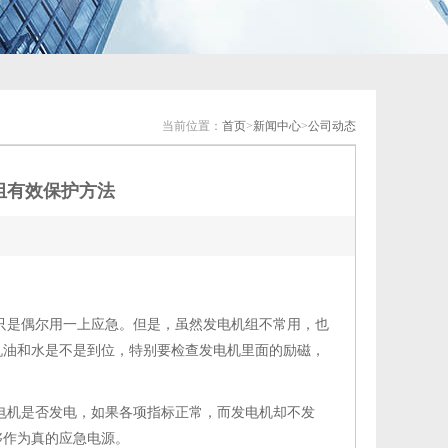
当前位置：
首页
>
新闻中心
>
公司动态
组有效保护方法
是偶尔用一上应急。但是，虽然发电机组不常用，也
机油和水是不是到位，特别要检查发电机里面的励磁，
机是否发电，如果各项指标正常，而发电机却不发
够作为真的应急电源。