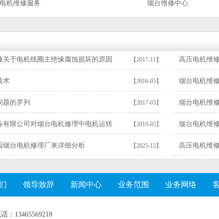
电机维修服务
烟台维修中心
修关于电机线圈主绝缘腐蚀损坏的原因
高压电机维
【2017-11】
技术
烟台电机维
【2016-05】
问题的罗列
烟台电机维
【2017-03】
备有限公司对烟台电机修理中电机运转
烟台电机维
【2019-05】
因烟台电机修理厂来详细分析
高压电机维
【2025-12】
们
领导致辞
新闻中心
业务范围
业务网络
3465569218