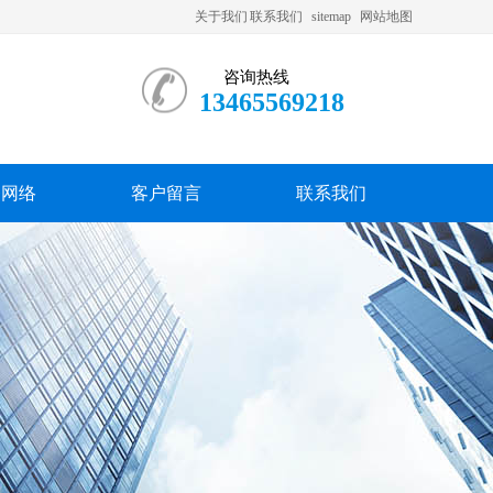
关于我们
联系我们
sitemap
网站地图
咨询热线
13465569218
务网络
客户留言
联系我们