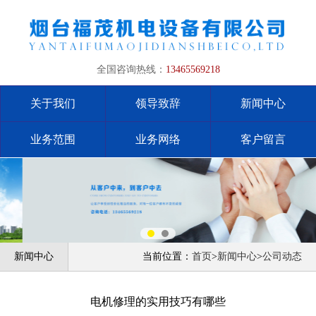
全国咨询热线：
13465569218
关于我们
领导致辞
新闻中心
业务范围
业务网络
客户留言
新闻中心
当前位置：
首页
>
新闻中心
>
公司动态
电机修理的实用技巧有哪些