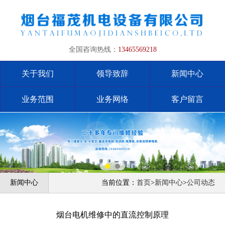
全国咨询热线：
13465569218
关于我们
领导致辞
新闻中心
业务范围
业务网络
客户留言
新闻中心
当前位置：
首页
>
新闻中心
>
公司动态
烟台电机维修中的直流控制原理