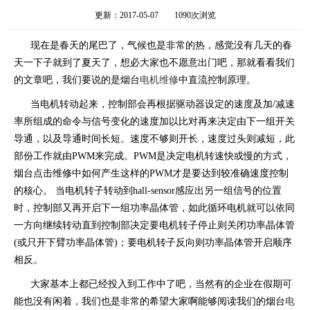
更新：2017-05-07
1090次浏览
现在是春天的尾巴了，气候也是非常的热，感觉没有几天的春
天一下子就到了夏天了，想必大家也不愿意出门吧，那就看看我们
的文章吧，我们要说的是烟台
电机维修
中直流控制原理。
当电机转动起来，控制部会再根据驱动器设定的速度及加/减速
率所组成的命令与信号变化的速度加以比对再来决定由下一组开关
导通，以及导通时间长短。速度不够则开长，速度过头则减短，此
部份工作就由PWM来完成。PWM是决定电机转速快或慢的方式，
烟台点击维修中如何产生这样的PWM才是要达到较准确速度控制
的核心。 当电机转子转动到hall-sensor感应出另一组信号的位置
时，控制部又再开启下一组功率晶体管，如此循环电机就可以依同
一方向继续转动直到控制部决定要电机转子停止则关闭功率晶体管
(或只开下臂功率晶体管)；要电机转子反向则功率晶体管开启顺序
相反。
大家基本上都已经投入到工作中了吧，当然有的企业在假期可
能也没有闲着，我们也是非常的希望大家啊能够阅读我们的烟台
电