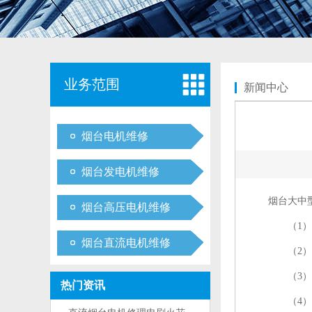
业务范围
新闻中心
烟台电机维修
烟台发电机维修
烟台大中
烟台高压电机维修
（1）详
烟台直流电机维修
（2）检
（3）将
热门资讯
（4）进