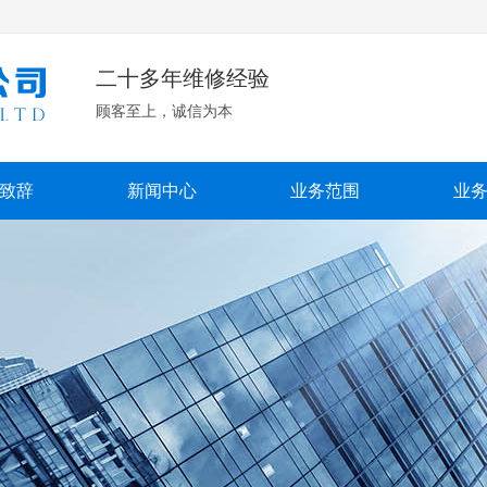
二十多年维修经验
顾客至上，诚信为本
致辞
新闻中心
业务范围
业