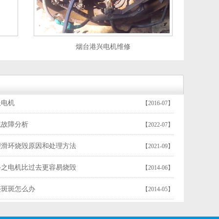
烟台港兴电机维修
服电机
【2016-07】
统故障分析
【2022-07】
理滑环烧毁原因和处理方法
【2021-09】
修之电机比过去更容易烧毁
【2014-06】
迹斑斑怎么办
【2014-05】