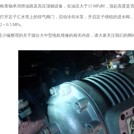
查轴承润滑油路及高压顶轴设备，在油压大于15 MPa时，顶起高度是否大
开定子汇水管上的排气阀门，启动冷却水泵，开启定子绕组的进水阀，
～0.5 MPa。
小编整理的关于烟台大中型
电机维修
的相关内容，请大家关注我们的网