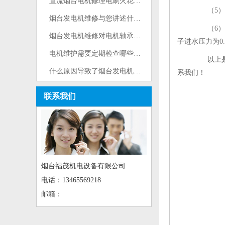
直流烟台电机修理电刷火花过大现···
（5）检
烟台发电机维修与您讲述什么是电···
（6）打
烟台发电机维修对电机轴承游隙的···
子进水压力为0.2
电机维护需要定期检查哪些部位
以上是
什么原因导致了烟台发电机维修单···
系我们！
联系我们
烟台福茂机电设备有限公司
电话：13465569218
邮箱：